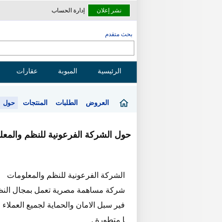
نشر إعلان
إدارة الحساب
بحث متقدم
الرئيسية
المبوبة
عقارات
العروض
الطلبات
المنتجات
حول
حول الشركة الفرعونية للنظم والمعل
الشركة الفرعونية للنظم والمعلومات
شركة مساهمة مصرية تعمل بمجال النظم و
فير سبل الامان والحماية لجميع العملاء 
ا متطورة .