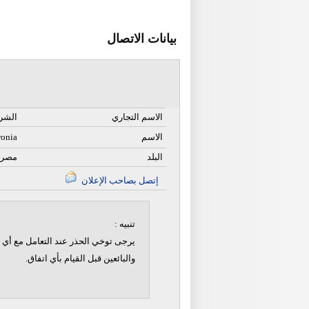
بيانات الاتصال
الاسم التجاري
الشرك
الاسم
ronia
البلد
مصر
إتصل بصاحب الإعلان
تنبيه :
يرجى توخي الحذر عند التعامل مع أي ن
والبائعين قبل القيام بأي اتفاق.