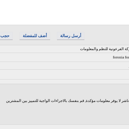
أرسل رسالة
أضف للمفضلة
حجب
ة الفرعونية للنظم والمعلومات
foronia fo
اشر لا يوفر معلومات مؤكدة, قم بنفسك بالاجراءات الواجبة للتمييز بين المشترين