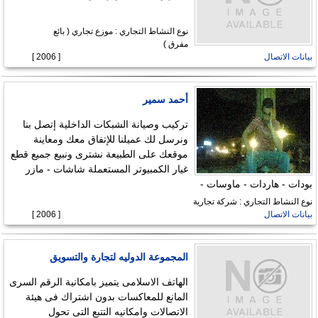
نوع النشاط التجاري : موزع تجاري ( بائع
مفرق )
بيانات الاتصال
[ 2006 ]
أحمد سمير
تركيب وصيانة الشبكات الداخلية إتصل بنا
ونرسل لك عميلنا للإتفاق معك ومعاينة
موقعك على الطبيعة نشترى ونبيع جميع قطع
غيار الكمبيوتر المستعملة شاشات - مازر
بودات - هاردات - ماوسات -
نوع النشاط التجاري : شركة تجارية
بيانات الاتصال
[ 2006 ]
المجموعة الدوليه لتجارة والتسويق
الهاتف الاسلامى يتميز بامكانية الرقم السرى
المانع للمعاكسات بدون اشتراك فى هيئة
الاتصالات وامكانيه التتبع التى تحول