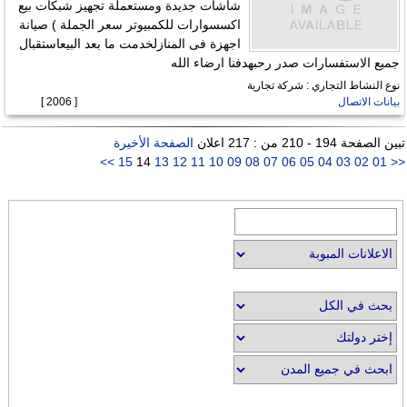
شاشات جديدة ومستعملة تجهيز شبكات بيع
اكسسوارات للكمبيوتر سعر الجملة ) صيانة
اجهزة فى المنازلخدمت ما بعد البيعاستقبال
جميع الاستفسارات صدر رحبهدفنا ارضاء الله
نوع النشاط التجاري : شركة تجارية
بيانات الاتصال
[ 2006 ]
تبين الصفحة 194 - 210 من : 217 اعلان
الصفحة الأخيرة
>>
15
14
13
12
11
10
09
08
07
06
05
04
03
02
01
<<