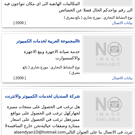
المكالمات الهاتفية الى اى مكان تتواجون فيه
الى رقم تواجدكم الحال فضلا عن الخصائص
نوع النشاط التجاري : موزع تجاري ( بائع مفرق )
بيانات الاتصال
[ 2006 ]
hالمجموعة العربية لخدمات الكمبيوتر
خدمة صيانة الاجهزة وبيع الاجهزة
والاكسسوارت
نوع النشاط التجاري : موزع تجاري ( بائع
مفرق )
بيانات الاتصال
[ 2006 ]
شركة السنديان لخدمات الكمبيوتر والانترنت
هل ترغب فى الحصول على منتجات مميزة
لجهازكهل ترغب في الحصول على مواقع
مميزةهل ترغب في الحصول على اسعار
ممتازة وصفقات خياليةنحن خارج المنافسةلا
تتردد فى الاتصال بنا على العنوان التالى
alsendyan10@hotmail.com