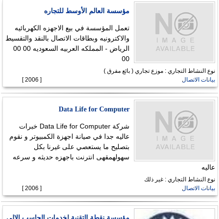
مؤسسة العالم الأوسط للتجاره
تعمل المؤسسة في بيع الاجهزه الكهربائيه
والاكترونيه وبطاقات الاتصال بالنقد والتقسيط
الرياض - المملكه العربيه السعوديه 00 00
00
نوع النشاط التجاري : موزع تجاري ( بائع مفرق )
بيانات الاتصال
[ 2006 ]
Data Life for Computer
شركة Data Life for Computer خبرات
عاليه جدا في صيانة اجهزة الكمبيوتر و نقوم
بتصليح ما يستعصي على غيرنا بكل
سهولهمقهى انترنت باجهزه حديثه و سرعه
عاليه
نوع النشاط التجاري : غير ذلك
بيانات الاتصال
[ 2006 ]
مؤسسة نقطة التقنية لخدمات الحاسب الالي