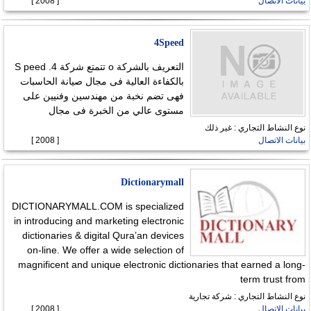
بيانات الاتصال
[ 2008 ]
4Speed
التعريف بالشركة o تتمتع شركة 4. S peed
بالكفاءة العالية فى مجال صيانة الحاسبات
فهى تضم نخبة من مهندسين وفنيين على
مستوى عالي من الخبرة فى مجال
نوع النشاط التجاري : غير ذلك
بيانات الاتصال
[ 2008 ]
Dictionarymall
DICTIONARYMALL.COM is specialized
in introducing and marketing electronic
dictionaries & digital Qura’an devices
on-line. We offer a wide selection of
magnificent and unique electronic dictionaries that earned a long-
term trust from
نوع النشاط التجاري : شركة تجارية
بيانات الاتصال
[ 2008 ]