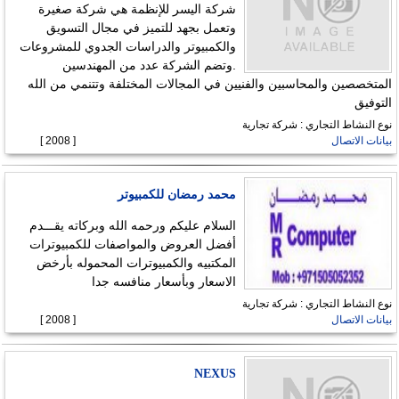
شركة اليسر للإنظمة هي شركة صغيرة
وتعمل بجهد للتميز في مجال التسويق
والكمبيوتر والدراسات الجدوي للمشروعات
.وتضم الشركة عدد من المهندسين
المتخصصين والمحاسبين والفنيين في المجالات المختلفة وتتنمي من الله
التوفيق
نوع النشاط التجاري : شركة تجارية
بيانات الاتصال
[ 2008 ]
محمد رمضان للكمبيوتر
السلام عليكم ورحمه الله وبركاته يقـــدم
أفضل العروض والمواصفات للكمبيوترات
المكتبيه والكمبيوترات المحموله بأرخض
الاسعار وبأسعار منافسه جدا
نوع النشاط التجاري : شركة تجارية
بيانات الاتصال
[ 2008 ]
NEXUS