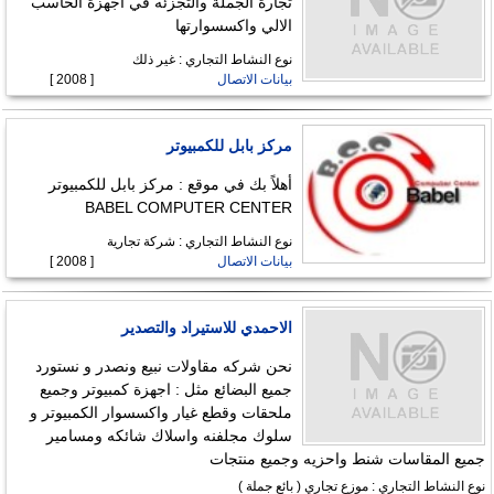
تجارة الجملة والتجزئه في اجهزة الحاسب
الالي واكسسوارتها
نوع النشاط التجاري : غير ذلك
بيانات الاتصال
[ 2008 ]
مركز بابل للكمبيوتر
أهلاً بك في موقع : مركز بابل للكمبيوتر
BABEL COMPUTER CENTER
نوع النشاط التجاري : شركة تجارية
بيانات الاتصال
[ 2008 ]
الاحمدي للاستيراد والتصدير
نحن شركه مقاولات نبيع ونصدر و نستورد
جميع البضائع مثل : اجهزة كمبيوتر وجميع
ملحقات وقطع غيار واكسسوار الكمبيوتر و
سلوك مجلفنه واسلاك شائكه ومسامير
جميع المقاسات شنط واحزيه وجميع منتجات
نوع النشاط التجاري : موزع تجاري ( بائع جملة )