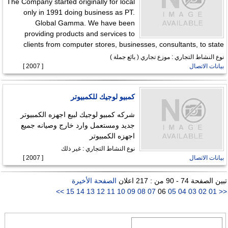
The Company started originally for local
only in 1991 doing business as PT.
Global Gamma. We have been
providing products and services to
clients from computer stores, businesses, consultants, to state
نوع النشاط التجاري : موزع تجاري ( بائع جملة )
بيانات الاتصال
[ 2007 ]
كمبيو لوجيك للكمبيوتر
شركه كمبيو لوجيك لبيع اجهزه الكمبيوتر
جديد ومستعمل وارد خارج وصيانه جميع
اجهزه الكمبيوتر
نوع النشاط التجاري : غير ذلك
بيانات الاتصال
[ 2007 ]
تبين الصفحة 74 - 90 من : 217 اعلان
الصفحة الأخيرة
>>
15
14
13
12
11
10
09
08
07
06
05
04
03
02
01
<<