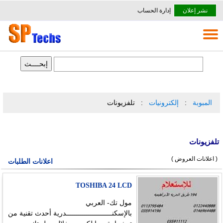
نشر إعلان
إدارة الحساب
المبوبة
إلكترونيات
تلفزيونات
تلفزيونات
( اعلانات العروض )
اعلانات الطلبات
TOSHIBA 24 LCD
مول تك- العربي
بالإسكنـــــــــــــــــــــــدرية أحدث تقنية من