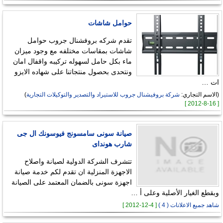
حوامل شاشات
تقدم شركه بروفشنال جروب حوامل
شاشات بمقاسات مختلفه مع وجود ميزان
ماء بكل حامل لسهوله تركيبه واقفال امان
ونتحدى بحصول منتجاتنا على شهاده الايزو
ات …
(الاسم التجاري:
شركة بروفيشنال جروب للاستيراد والتصدير والتوكيلات التجارية
)
[ 16-8-2012 ]
صيانة سونى سامسونج فيوسونك ال جى
شارب هونداى
تتشرف الشركة الدولية لصيانة واصلاح
الاجهزة المنزلية ان تقدم لكم خدمة صيانة
اجهزة سونى بالضمان المعتمد على الصيانة
وبقطع الغيار الأصلية وعلى أ …
شاهد جميع الاعلانات ( 4 )
[ 4-12-2012 ]