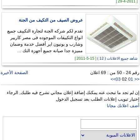
[ 29-4-2011 ]
عروض الصيف من التكيف من الجنة
تقدم لكم شركه الجنة لتجارة التكييف جميع
انواع التكييفات الموجوده فى مصر كاريير
وشارب و يونيون اير أفضل خدمة وضمان
مميزة جدا صيانة جميع أجهزة التك …
شاهد جميع الاعلانات ( 12 )
[ 15-5-2011 ]
رقم 24 - 50 من : 69 اعلان
الصفحة الأخيرة
>>
03
02
01
<<
إن لم تجد ما تبحث عنه يمكنك إضافة إعلان مجاني تشرح فيه طلبك, الرجاء
إختيار تبويب إعلانات الطلب بعد تسجيل الدخول
أضف اعلانك مجانا