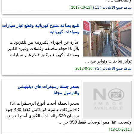
شاهد جميع الاعلانات ( 11 )
[ 12-10-2012 ]
للبيع بضاعة متنوع كهربائية وقطع غيار سيارات
ومولدات كهربائية
عبارة عن اجهزاء الكترونية من تلفزيونات
بلازما احجام مختلفة وغسلات وغيرة الكثير
ومولدات كهرباء بركنيز قطع غيار سيارات
تواير شاحنات وتواير صغ …
شاهد جميع الاعلانات ( 2 )
[ 30-8-2012 ]
بسعر جملة رسيفرات هاي ديفينيشن
والتوصيل مجانا
بسعر الجملة أحدث أنواع الرسيفرات full
HD مركات عالمية كوماكس فقط 480 جنيه
ترومان 520 والمفاجأه الكبري أسترا عرض
وتسجيل lan معو الوصلات فقط 850 جن …
[ 18-10-2011 ]