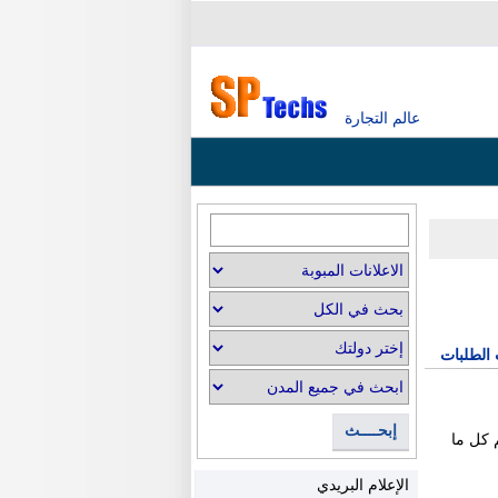
عالم التجارة
 الطلبات
إبحــــث
دهم كل ما
الإعلام البريدي