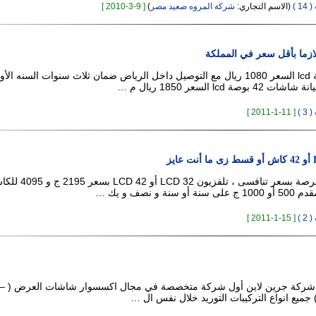
 )
(الاسم التجاري:
شركة المروه صعيد مصر
)
[ 9-3-2010 ]
شاشات 32 بوصة lcd السعر 1080 ريال مع التوصيل داخل الرياض ضمان ثلاث سنوات السنه الأ
lcd السعر 1850 ريال م …
 )
[ 11-1-2011 ]
"تليفزيون LCD فرصة بسعر تنافسى ، تلفزيون CD 32
ة و نصف و يك …
 )
[ 15-1-2011 ]
تحية طيبة وبعد 