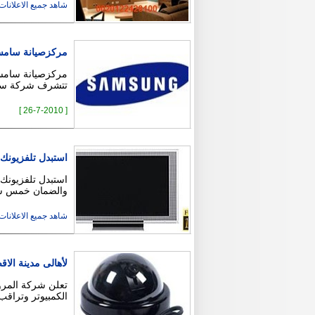
شاهد جميع الاعلانات ( 6
مركزصيانة سامس
مركزصيانة سامسو
تتشرف شركة سام
[ 26-7-2010 ]
استبدل تلفزيونك 
والضمان خمس سنوات وادفع فقط 0
شاهد جميع الاعلانات ( 6
لأهالى مدينة الا
تعلن شركة المرو
الكمبيوتر وتراقب