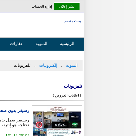
نشر إعلان
إدارة الحساب
بحث متقدم
الرئيسية
المبوبة
عقارات
المبوبة
إلكترونيات
تلفزيونات
تلفزيونات
( اعلانات العروض )
رسيفر بدون صح
تحتاجه هو إنترنت سر
[ 31-12-2010 ]