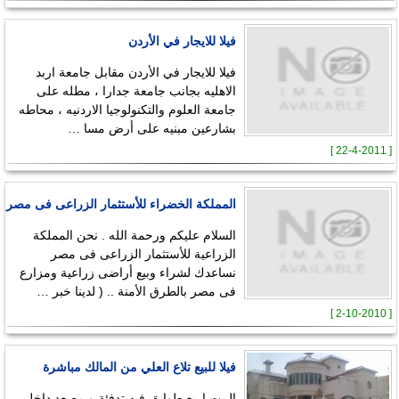
فيلا للايجار في الأردن
فيلا للايجار في الأردن مقابل جامعة اربد
الاهليه بجانب جامعة جدارا ، مطله على
جامعة العلوم والتكنولوجيا الاردنيه ، محاطه
بشارعين مبنيه على أرض مسا …
[ 22-4-2011 ]
المملكة الخضراء للأستثمار الزراعى فى مصر
السلام عليكم ورحمة الله . نحن المملكة
الزراعية للأستثمار الزراعى فى مصر
نساعدك لشراء وبيع أراضى زراعية ومزارع
فى مصر بالطرق الأمنة .. ( لدينا خبر …
[ 2-10-2010 ]
فيلا للبيع تلاع العلي من المالك مباشرة
البيت اربع طوابق فيه تدفئة و مصعد داخلي