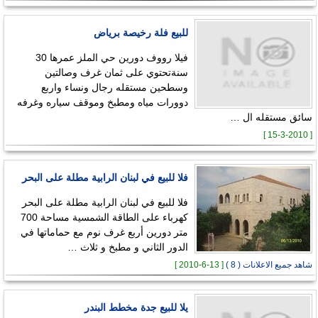
للبيع فلة رخيصة برياض
فيلا رووف دورين حي الملز عمرها 30
سنةتحتوي على ثمان غرف وصالتين
وسطحين مستقله رجال ونساء واربع
دوورات مياه ومطبخ وموقف سياره وغرفه
سائق مستقله ال …
[ 15-3-2010 ]
فلا للبيع في لبنان الرابية مطلة على البحر
فلا للبيع في لبنان الرابية مطلة على البحر
كهرباء على الطاقة الشمسية مساحة 700
متر دورين أربع غرف نوم مع حماماتها في
الدور الثاني و مطبخ و ثلاث …
شاهد جميع الاعلانات ( 8 )
[ 13-6-2010 ]
يلا للبيع جدة مخطط البندر