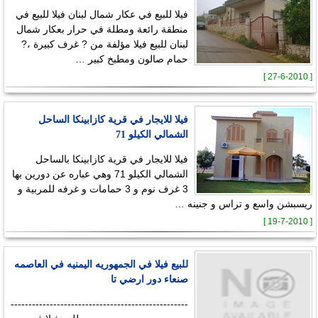
فيلا للبيع في عكار شمال لبنان فيلا للبيع في
منطقة رائعة ومطلة في حرار بعكار شمال
لبنان للبيع فيلا مؤلفة من ? غرف كبيرة ،?
حمام صالون ومطبخ كبير …
[ 27-6-2010 ]
فيلا للايجار في قرية كازابينكا الساحل
الشمالي الكيلو 71
فيلا للايجار في قرية كازابينكا بالساحل
الشمالي الكيلو 71 وهي عباره عن دورين بها
3 غرف نوم و 3 حمامات و غرفه للمربية و
ريسبشن واسع و تراس و جنينه …
[ 19-7-2010 ]
للبيع فيلا في الجمهوريه اليمنيه في العاصمه
صنعاء دور ارضي تا
--------------------------------------------------