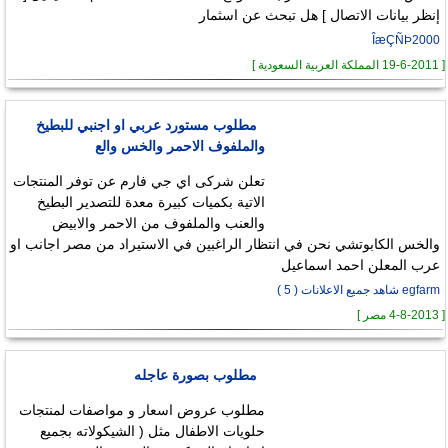
إنظر بيانات الاتصال ] هل تبحث عن اسثمار
ÎæÇÑÞ2000
[ 19-6-2011 المملكة العربية السعودية ]
مطلوب مستورد عربي او اجنبي للبطيخ
والملفوف الاحمر والخس والع
تعلن شركى اي جي فارم عن توفر المنتجات
الاتية بكميات كبيرة معدة للتصدير البطيخ
والعنب والملفوف من الاحمر والابيض
والخس الكابوتشي نحن في انتظار الراغبين في الاستيراد من مصر اجانب او
عرب المعلن احمد اسماعيل
egfarm شاهد جميع الاعلانات ( 5 )
[ 4-8-2013 مصر ]
مطلوب بصورة عاجله
مطلوب عروض اسعار و مواصفات لمنتجات
حلويات الاطفال مثل ( الشيكولاته بجميع