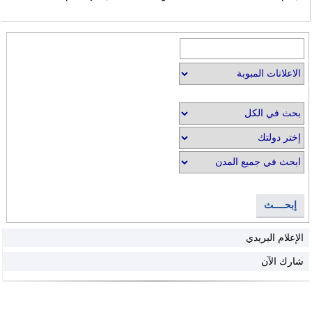
إبحــــث
الإعلام البريدي
شارك الآن