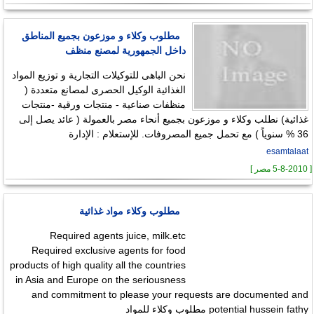
مطلوب وكلاء و موزعون بجميع المناطق
داخل الجمهورية لمصنع منظف
نحن الباهى للتوكيلات التجارية و توزيع المواد
الغذائية الوكيل الحصرى لمصانع متعددة (
منظفات صناعية - منتجات ورقية -منتجات
غذائية) نطلب وكلاء و موزعون بجميع أنحاء مصر بالعمولة ( عائد يصل إلى
36 % سنوياً ) مع تحمل جميع المصروفات. للإستعلام : الإدارة
esamtalaat
[ 5-8-2010 مصر ]
مطلوب وكلاء مواد غذائية
Required agents juice, milk.etc
Required exclusive agents for food
products of high quality all the countries
in Asia and Europe on the seriousness
and commitment to please your requests are documented and
potential hussein fathy مطلوب وكلاء للمواد