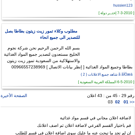
hussien123
[ 7-3-2010 إختــر دولة ]
مطلوب وكلاء تمور زيت زيتون بطاطا بصل
للتصدير الى جميع انحاء
بسم الله الرحمن الرحيم نحن شركة نجوم
الخليج مستعدون لتصدير جميع المواد الغذائية
والاستهلاكية من السعودية تمور زيت زيتون
بطاطا وجميع المواد الغذائية [ إنظر بيانات الاتصال ] 00966557238969
ã ãÍÓæä شاهد جميع الاعلانات ( 2 )
[ 6-5-2010 المملكة العربية السعودية ]
رقم 29 - 45 من : 43 اعلان
الصفحة الأخيرة
03
02
01
<<
لاضافة اعلان مجاني في قسم مواد غذائية
قم باختيار القسم الفرعي لاضافة اعلان ثم اضف اعلانك
ان لم تجد ما تبحث عنه ما عليك سوى اضافة اعلان في قسم للطلب