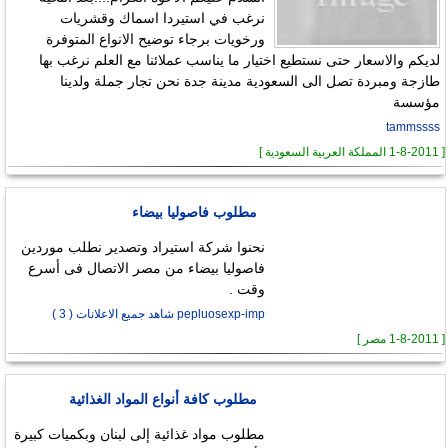
نرغب في استيردا اسماك وقشريات
ورخويات برجاء توضيح الانواع المتوفرة
لديكم والاسعار حتى نستطيع اختيار ما يناسب عملائنا مع العلم نرغب بها
طازجة ومبردة تصل الى السعودية مدينة جدة نحن تجار جملة ولدينا
مؤسسة
tammssss
[ 1-8-2011 المملكة العربية السعودية ]
مطلوب فاصوليا بيضاء
نحنوا شركة استيراد وتصدير نطلب موردين
فاصوليا بيضاء من مصر الاتصال فى أسرع
وقت .
pepluosexp-imp شاهد جميع الاعلانات ( 3 )
[ 1-8-2011 مصر ]
مطلوب كافة أنواع المواد الغذائية
مطلوب مواد غذائية إلى لبنان وبكميات كبيرة