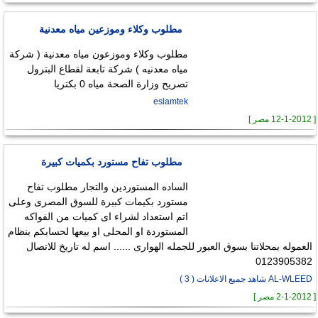
مطلوب وكلاء وموزعين مياه معدنية
مطلوب وكلاء وموزعون مياه معدنية ( شركة
مياه معدنيه ) شركة تابعة لقطاع البترول
تصريح وزارة الصحة مياه 0 بكتريا
eslamtek
[ 12-1-2012 مصر ]
مطلوب تفاح مستورد بكميات كبيرة
الساده المستوردين والتجار مطلوب تفاح
مستورد بكيمات كبيرة للسوق المصرى وعلى
اتم استعداد لشراء اى كميات من الفواكه
المستوردة او المحلى او بيعها لحسابكم بنظام
العموله بمحلاتنا بسوق العبور للجمله الهوارى ...... اسم له تاريخ للاتصال
0123905382
AL-WLEED شاهد جميع الاعلانات ( 3 )
[ 2-1-2012 مصر ]