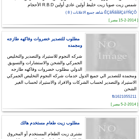
شمس زيت صويا زيت خليط أولين عادي أولين R.B.D الأحجام
ÊÇãÑãÍãÏÇáÝÑÇÔ شاهد جميع الاعلانات ( 8 )
[ 15-2-2014 مصر ]
مطلوب للتصدير خضروات وفاكهه طازجه
ومجمده
شركه النجوم للاستيراد والتصدير والتخليص
الجمركي والشحن والاستشارات والتسويق
الدولي مطلوب خضروات وفاكهه طازجه
ومجمده للتصدير الي جميع الدول خدمات شركه النجوم التخليص الجمركي
الاستيراد والتصدير لحساب الشركات والافراد والاستيراد لحساب الغير
الشحن
fb1621055211
[ 5-2-2014 مصر ]
مطلوب زيت طعام مستخدم هالك
نشترى زيت الطعام المستخدم أو المحروق