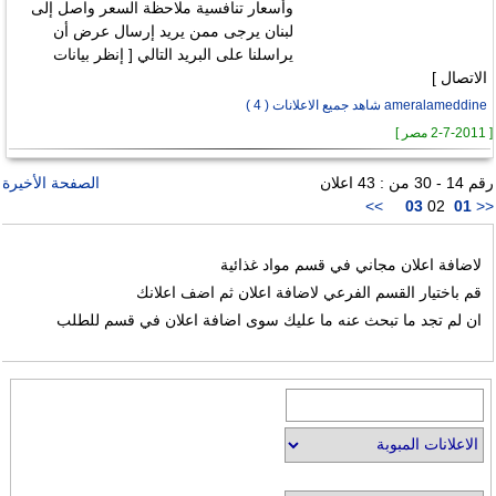
وأسعار تنافسية ملاحظة السعر واصل إلى
لبنان يرجى ممن يريد إرسال عرض أن
يراسلنا على البريد التالي [ إنظر بيانات
الاتصال ]
ameralameddine شاهد جميع الاعلانات ( 4 )
[ 2-7-2011 مصر ]
رقم 14 - 30 من : 43 اعلان
الصفحة الأخيرة
>>
03
02
01
<<
لاضافة اعلان مجاني في قسم مواد غذائية
قم باختيار القسم الفرعي لاضافة اعلان ثم اضف اعلانك
ان لم تجد ما تبحث عنه ما عليك سوى اضافة اعلان في قسم للطلب