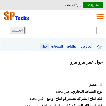
نشر إعلان
إدارة الحساب
العروض
الطلبات
المنتجات
حول
حول عبير بيرو بيرو
مصر
نوع النشاط التجاري:
غير محدد
فئة انتاج الشركة تصدير او انتاج او بيع
:
غير محدد
فئة استهلاك الشركة ( استيراد او شراء ) :
غير محدد