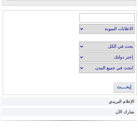
إبحــــث
الإعلام البريدي
شارك الآن